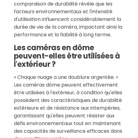
comparaison de durabilité révèle que les
facteurs environnementaux et l'intensité
d'utilisation influencent considérablement la
durée de vie de la caméra, impactant ainsi la
performance et la fiabilité à long terme.
Les caméras en dôme
peuvent-elles être utilisées à
l'extérieur ?
« Chaque nuage a une doublure argentée. »
Les caméras dôme peuvent effectivement
être utilisées à l'extérieur, à condition qu'elles
possèdent des caractéristiques de durabilité
extérieure et de résistance aux intempéries,
garantissant qu'elles peuvent résister aux
défis environnementaux tout en maintenant
des capacités de surveillance efficaces dans