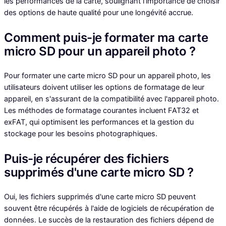
les performances de la carte, soulignant l'importance de choisir
des options de haute qualité pour une longévité accrue.
Comment puis-je formater ma carte
micro SD pour un appareil photo ?
Pour formater une carte micro SD pour un appareil photo, les
utilisateurs doivent utiliser les options de formatage de leur
appareil, en s'assurant de la compatibilité avec l'appareil photo.
Les méthodes de formatage courantes incluent FAT32 et
exFAT, qui optimisent les performances et la gestion du
stockage pour les besoins photographiques.
Puis-je récupérer des fichiers
supprimés d'une carte micro SD ?
Oui, les fichiers supprimés d'une carte micro SD peuvent
souvent être récupérés à l'aide de logiciels de récupération de
données. Le succès de la restauration des fichiers dépend de