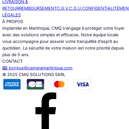
LIVRAISON &
RETOUR
REMBOURSEMENT
C.G.V.
C.G.U.
CONFIDENTIALITÉ
MEN
LÉGALES
À PROPOS
Implantée en Martinique, CMQ s'engage à protéger votre foyer
avec des solutions simples et efficaces. Notre équipe locale
vous accompagne pour assurer votre tranquillité d'esprit au
quotidien. La sécurité de votre maison est notre priorité depuis
plus de 5 ans.
CONTACT
✉️
bonjour@cameramartinique.com
© 2025 CMQ SOLUTIONS SARL