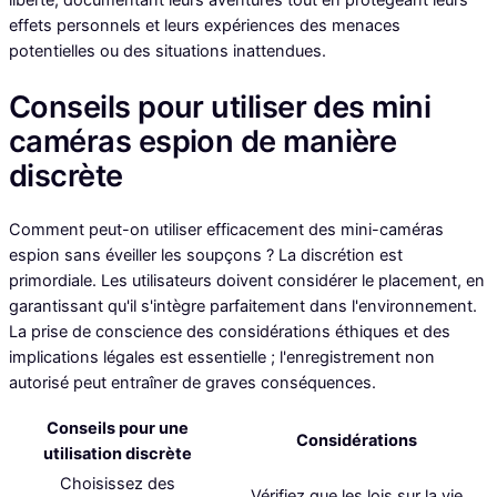
liberté, documentant leurs aventures tout en protégeant leurs
effets personnels et leurs expériences des menaces
potentielles ou des situations inattendues.
Conseils pour utiliser des mini
caméras espion de manière
discrète
Comment peut-on utiliser efficacement des mini-caméras
espion sans éveiller les soupçons ? La discrétion est
primordiale. Les utilisateurs doivent considérer le placement, en
garantissant qu'il s'intègre parfaitement dans l'environnement.
La prise de conscience des considérations éthiques et des
implications légales est essentielle ; l'enregistrement non
autorisé peut entraîner de graves conséquences.
Conseils pour une
Considérations
utilisation discrète
Choisissez des
Vérifiez que les lois sur la vie