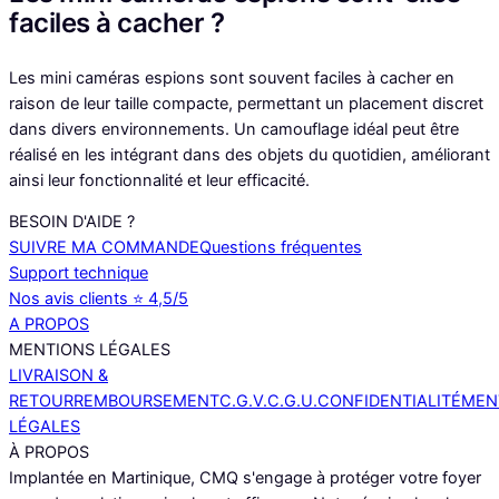
faciles à cacher ?
Les mini caméras espions sont souvent faciles à cacher en
raison de leur taille compacte, permettant un placement discret
dans divers environnements. Un camouflage idéal peut être
réalisé en les intégrant dans des objets du quotidien, améliorant
ainsi leur fonctionnalité et leur efficacité.
BESOIN D'AIDE ?
SUIVRE MA COMMANDE
Questions fréquentes
Support technique
Nos avis clients ⭐️ 4,5/5
A PROPOS
MENTIONS LÉGALES
LIVRAISON &
RETOUR
REMBOURSEMENT
C.G.V.
C.G.U.
CONFIDENTIALITÉ
MEN
LÉGALES
À PROPOS
Implantée en Martinique, CMQ s'engage à protéger votre foyer