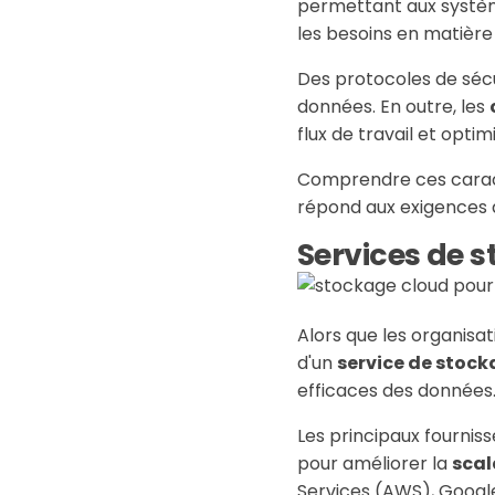
permettant aux systèm
les besoins en matière
Des protocoles de sécur
données. En outre, les
flux de travail et optim
Comprendre ces caracté
répond aux exigences a
Services de s
Alors que les organisa
d'un
service de stock
efficaces des données
Les principaux fournis
pour améliorer la
scala
Services (AWS), Google