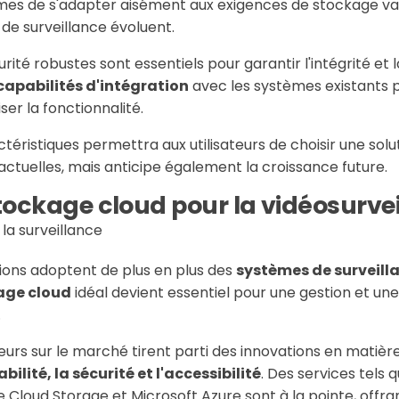
es de s'adapter aisément aux exigences de stockage va
 de surveillance évoluent.
ité robustes sont essentiels pour garantir l'intégrité et l
capabilités d'intégration
avec les systèmes existants p
iser la fonctionnalité.
ristiques permettra aux utilisateurs de choisir une solu
ctuelles, mais anticipe également la croissance future.
tockage cloud pour la vidéosurve
tions adoptent de plus en plus des
systèmes de surveill
age cloud
idéal devient essentiel pour une gestion et un
.
seurs sur le marché tirent parti des innovations en matiè
bilité, la sécurité et l'accessibilité
. Des services tel
 Cloud Storage et Microsoft Azure sont à la pointe, offran