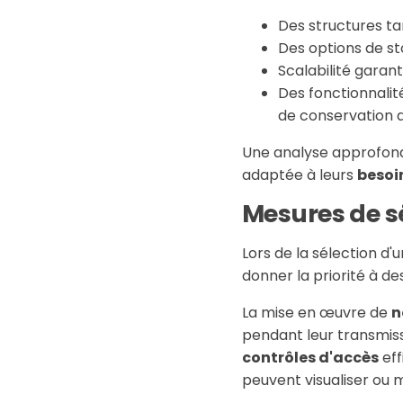
Des structures tar
Des options de sto
Scalabilité garant
Des fonctionnalit
de conservation d
Une analyse approfondi
adaptée à leurs
besoi
Mesures de s
Lors de la sélection d'
donner la priorité à d
La mise en œuvre de
n
pendant leur transmiss
contrôles d'accès
eff
peuvent visualiser ou 