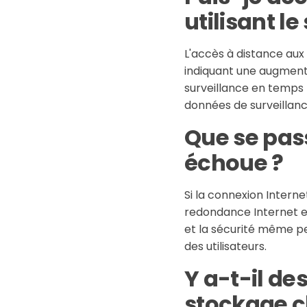
utilisant l
L'accès à distance aux
indiquant une augmentat
surveillance en temps r
données de surveillanc
Que se pass
échoue ?
Si la connexion Intern
redondance Internet et
et la sécurité même pe
des utilisateurs.
Y a-t-il des
stockage c