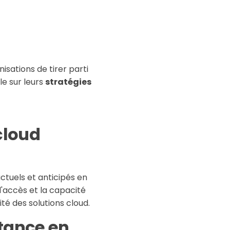
isations de tirer parti
le sur leurs
stratégies
cloud
ctuels et anticipés en
d'accès et la capacité
té des solutions cloud.
tance en