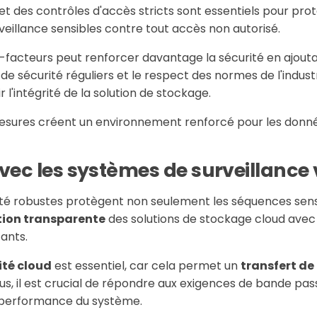
et des contrôles d'accès stricts sont essentiels pour prot
eillance sensibles contre tout accès non autorisé.
ti-facteurs peut renforcer davantage la sécurité en ajou
s de sécurité réguliers et le respect des normes de l'indu
 l'intégrité de la solution de stockage.
esures créent un environnement renforcé pour les donné
vec les systèmes de surveillance
é robustes protègent non seulement les séquences sensib
tion transparente
des solutions de stockage cloud avec
tants.
ité cloud
est essentiel, car cela permet un
transfert de
plus, il est crucial de répondre aux exigences de bande pa
 performance du système.