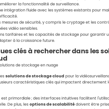
méliorer la fonctionnalité de surveillance.
e intégration fluide avec les systèmes existants pour mai
fficacité.
es mesures de sécurité, y compris le cryptage et les contr
ées vidéo sensibles.
s tarifaires et les capacités de stockage pour garantir un
dapter à la croissance future.
ues clés à rechercher dans les so
oud
des
solutions de stockage cloud
pour la vidéosurveillanc
sieurs caractéristiques clés qui impactent directement 
est primordiale ; des interfaces intuitives facilitent l'utili
lle. De plus, les
options de scalabilité
doivent être pris