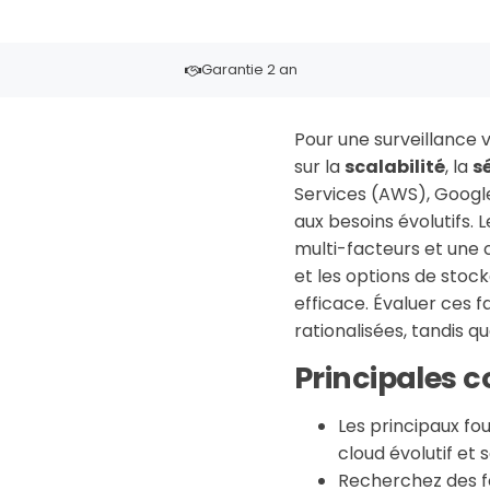
Garantie 2 an
Pour une surveillance v
sur la
scalabilité
, la
s
Services (AWS), Google
aux besoins évolutifs. 
multi-facteurs et une 
et les options de stoc
efficace. Évaluer ces f
rationalisées, tandis 
Principales 
Les principaux f
cloud évolutif et 
Recherchez des fon