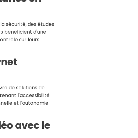
a sécurité, des études
rs bénéficient d'une
ontrôle sur leurs
rnet
vre de solutions de
enant l'accessibilité
nelle et l'autonomie
déo avec le