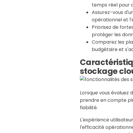
temps réel pour a
Assurez-vous d'un
opérationnel et l'e
Priorisez de fort
protéger les donn
Comparez les plan
budgétaire et s'a
Caractéristiq
stockage cl
Lorsque vous évaluez 
prendre en compte plu
fiabilité.
L'expérience utilisateur 
l'efficacité opérationne