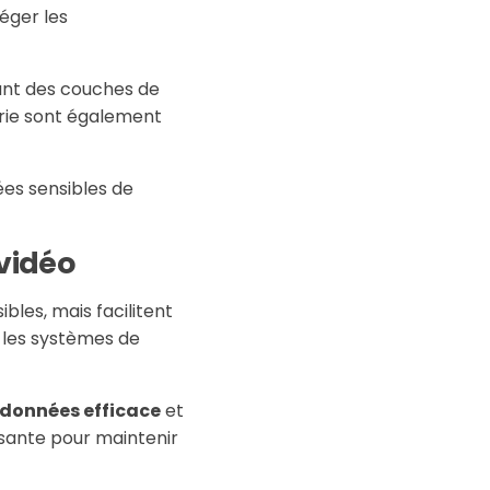
éger les
tant des couches de
strie sont également
es sensibles de
 vidéo
les, mais facilitent
 les systèmes de
 données efficace
et
ssante pour maintenir