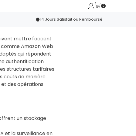
14 Jours Satisfait ou Remboursé
ivent mettre l'accent
urs comme Amazon Web
adaptés qui répondent
ne authentification
s structures tarifaires
es coûts de manière
s et des opérations
offrent un stockage
A et la surveillance en