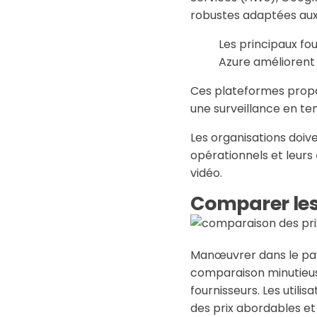
robustes adaptées aux
Les principaux f
Azure améliorent l
Ces plateformes propo
une surveillance en te
Les organisations doive
opérationnels et leurs
vidéo.
Comparer les 
Manœuvrer dans le p
comparaison minutieu
fournisseurs. Les utilis
des prix abordables et