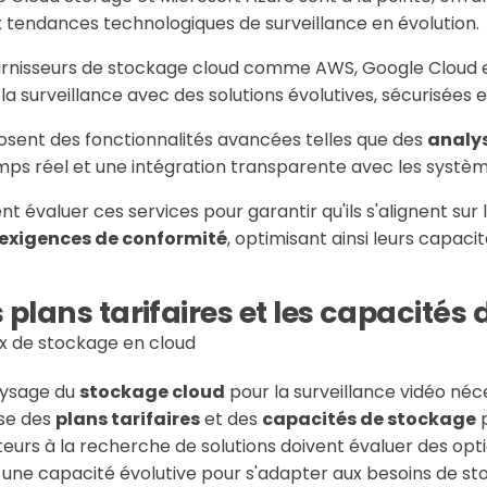
 tendances technologiques de surveillance en évolution.
ournisseurs de stockage cloud comme AWS, Google Cloud e
a surveillance avec des solutions évolutives, sécurisées e
sent des fonctionnalités avancées telles que des
analys
mps réel et une intégration transparente avec les systèm
nt évaluer ces services pour garantir qu'ils s'alignent sur 
exigences de conformité
, optimisant ainsi leurs capaci
plans tarifaires et les capacités
aysage du
stockage cloud
pour la surveillance vidéo néc
se des
plans tarifaires
et des
capacités de stockage
p
ateurs à la recherche de solutions doivent évaluer des optio
 une capacité évolutive pour s'adapter aux besoins de st