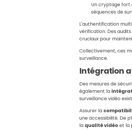
Un cryptage fort 
séquences de surv
L'authentification mul
vérification. Des audit
cruciaux pour maintenir
Collectivement, ces m
surveillance.
Intégration a
Des mesures de sécurit
également la
intégra
surveillance vidéo exis
Assurer la
compatibil
une accessibilité. De 
la
qualité vidéo
et la