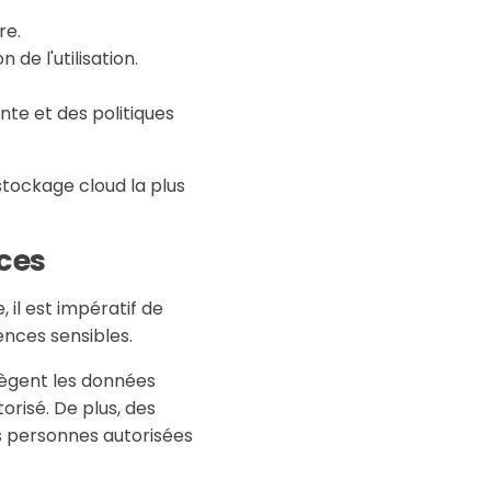
re.
de l'utilisation.
nte et des politiques
stockage cloud la plus
ces
 il est impératif de
nces sensibles.
otègent les données
risé. De plus, des
es personnes autorisées