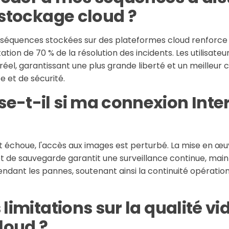
e stockage cloud ?
 séquences stockées sur des plateformes cloud renforce l
ion de 70 % de la résolution des incidents. Les utilisateu
éel, garantissant une plus grande liberté et un meilleur c
e et de sécurité.
e-t-il si ma connexion Inte
et échoue, l'accès aux images est perturbé. La mise en œu
 de sauvegarde garantit une surveillance continue, maint
ndant les pannes, soutenant ainsi la continuité opération
 limitations sur la qualité vi
loud ?