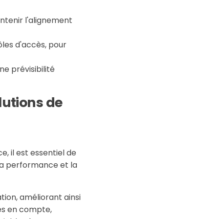
ntenir l'alignement
ôles d'accès, pour
e prévisibilité
lutions de
e, il est essentiel de
la performance et la
sation, améliorant ainsi
es en compte,